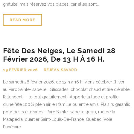
gratuite, mais réservez vos places, car elles sont…
READ MORE
Fête Des Neiges, Le Samedi 28
Février 2026, De 13 H À 16 H.
19 FÉVRIER 2026
RÉJEAN SAVARD
Le samedi 28 février 2026, de 13 h à 16 h, viens célébrer l’hiver
au Parc Sainte-Isabelle ! Glissades, chocolat chaud et tire d’érable
t’attendent — le tout gratuitement ! Apporte ta luge et profite
d’une fête 100 % plein air, en famille ou entre amis. Plaisirs garantis
pour petits et grands ! Parc Sainte-Isabelle 3000, rue de la
Matapédia, quartier Saint-Louis-De-France, Québec. Voie
l’itinéraire