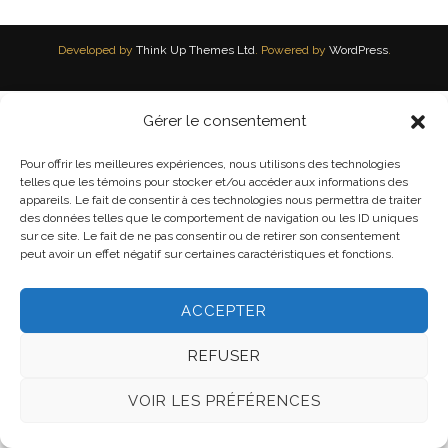
Developed by
Think Up Themes Ltd
. Powered by
WordPress
.
Gérer le consentement
Pour offrir les meilleures expériences, nous utilisons des technologies
telles que les témoins pour stocker et/ou accéder aux informations des
appareils. Le fait de consentir à ces technologies nous permettra de traiter
des données telles que le comportement de navigation ou les ID uniques
sur ce site. Le fait de ne pas consentir ou de retirer son consentement
peut avoir un effet négatif sur certaines caractéristiques et fonctions.
ACCEPTER
REFUSER
VOIR LES PRÉFÉRENCES